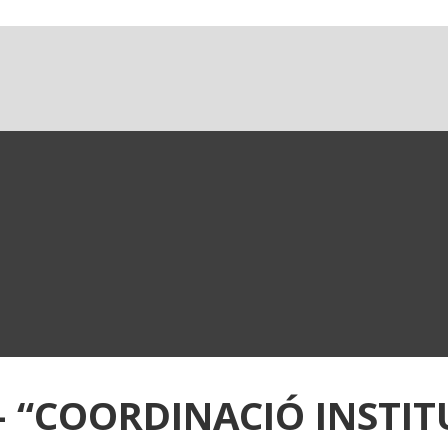
 – “COORDINACIÓ INSTI