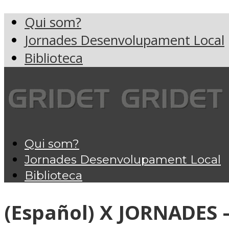
Qui som?
Jornades Desenvolupament Local
Biblioteca
Qui som?
Jornades Desenvolupament Local
Biblioteca
(Español) X JORNADES