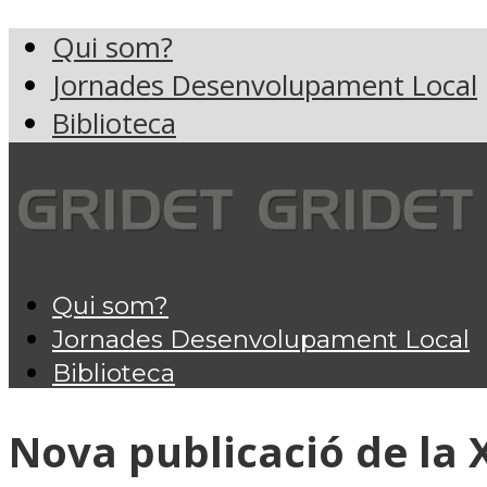
Qui som?
Jornades Desenvolupament Local
Biblioteca
Qui som?
Jornades Desenvolupament Local
Biblioteca
Nova publicació de la X