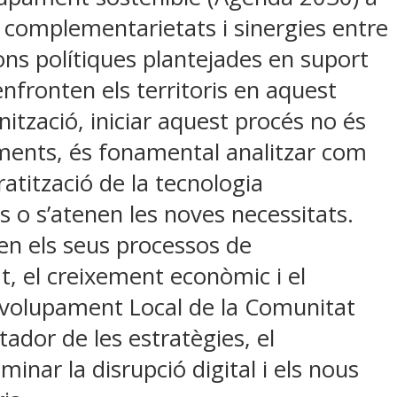
s complementarietats i sinergies entre
cions polítiques plantejades en suport
enfronten els territoris en aquest
ització, iniciar aquest procés no és
aments, és fonamental analitzar com
ratització de la tecnologia
s o s’atenen les noves necessitats.
s en els seus processos de
at, el creixement econòmic i el
nvolupament Local de la Comunitat
ador de les estratègies, el
minar la disrupció digital i els nous