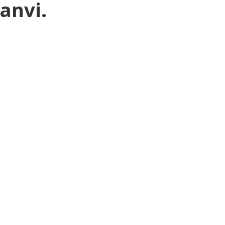
anvi.