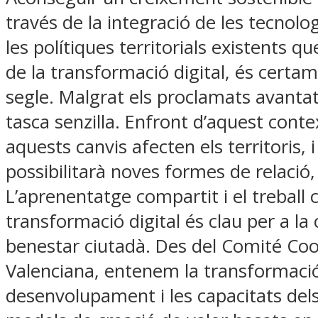
través de la integració de les tecnol
les polítiques territorials existents q
de la transformació digital, és certam
segle. Malgrat els proclamats avantat
tasca senzilla. Enfront d’aquest cont
aquests canvis afecten els territoris, 
possibilitarà noves formes de relació
L’aprenentatge compartit i el treball c
transformació digital és clau per a la
benestar ciutadà. Des del Comité Coo
Valenciana, entenem la transformació 
desenvolupament i les capacitats dels t