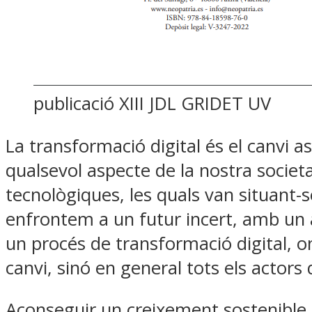
publicació XIII JDL GRIDET UV
La transformació digital és el canvi a
qualsevol aspecte de la nostra socie
tecnològiques, les quals van situant-
enfrontem a un futur incert, amb un a
un procés de transformació digital, 
canvi, sinó en general tots els actors 
Aconseguir un creixement sostenible 