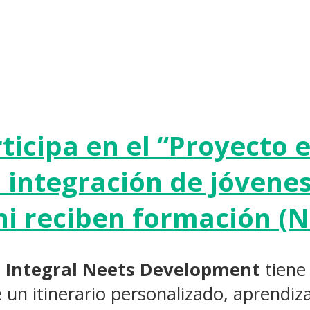
rticipa en el “Proyecto
la integración de jóvene
ni reciben formación (N
g Integral Neets Development
tiene
 un itinerario personalizado, aprendiza