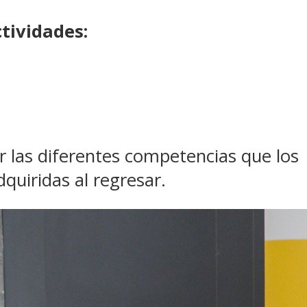
tividades:
ar las diferentes competencias que los
dquiridas al regresar.