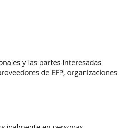
onales y las partes interesadas
 proveedores de EFP, organizaciones
rincipalmente en personas