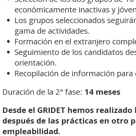
económicamente inactivas y jóvene
Los grupos seleccionados seguirá
gama de actividades.
Formación en el extranjero comple
Seguimiento de los candidatos de
orientación.
Recopilación de información para c
Duración de la 2ª fase:
14 meses
Desde el GRIDET hemos realizado l
después de las prácticas en otro p
empleabilidad.