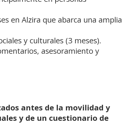
es en Alzira que abarca una amplia
iales y culturales (3 meses).
comentarios, asesoramiento y
zados antes de la movilidad y
uales y de un cuestionario de