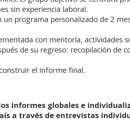
s sin experiencia laboral.
n un programa personalizado de 2 mes
mentada con mentoría, actividades soc
spués de su regreso: recopilación de 
onstruir el informe final.
os informes globales e individuali
aís
a través de entrevistas individ