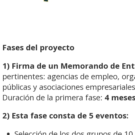
Fases del proyecto
1) Firma de un Memorando de En
pertinentes: agencias de empleo, org
públicas y asociaciones empresariales
Duración de la primera fase:
4 meses
2) Esta fase consta de 5 eventos:
Selección de los dos grupos de 10 