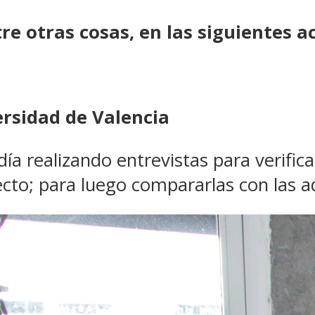
e otras cosas, en las siguientes ac
ersidad de Valencia
día realizando entrevistas para verific
yecto; para luego compararlas con las a