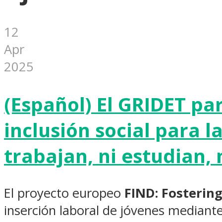
12
Apr
2025
(Español) El GRIDET pa
inclusión social para 
trabajan, ni estudian, 
El proyecto europeo
FIND: Fosterin
inserción laboral de jóvenes mediante