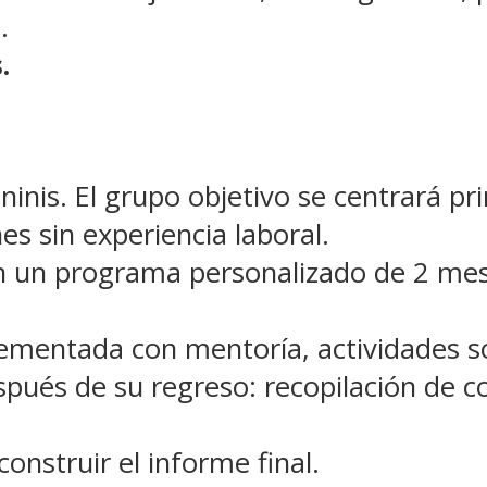
.
.
ninis. El grupo objetivo se centrará p
s sin experiencia laboral.
n un programa personalizado de 2 mes
mentada con mentoría, actividades soc
spués de su regreso: recopilación de 
onstruir el informe final.