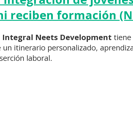
ni reciben formación (N
g Integral Neets Development
tiene
 un itinerario personalizado, aprendiza
serción laboral.