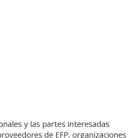
onales y las partes interesadas
 proveedores de EFP, organizaciones