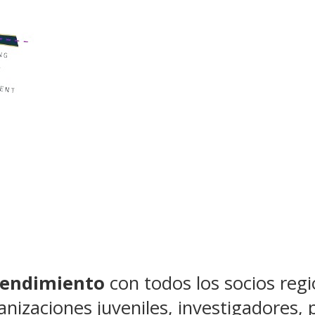
tendimiento
con todos los socios regi
anizaciones juveniles, investigadores,