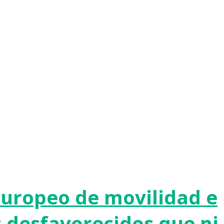
 europeo de movilidad e
s desfavorecidos que ni