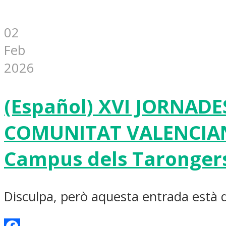
02
Feb
2026
(Español) XVI JORNAD
COMUNITAT VALENCIANA 
Campus dels Tarongers
Disculpa, però aquesta entrada està