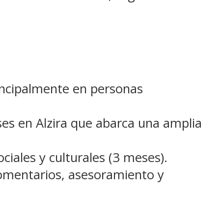
rincipalmente en personas
es en Alzira que abarca una amplia
iales y culturales (3 meses).
comentarios, asesoramiento y