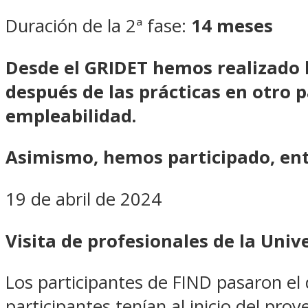
Duración de la 2ª fase:
14 meses
Desde el GRIDET hemos realizado l
después de las prácticas en otro p
empleabilidad.
Asimismo, hemos participado, entr
19 de abril de 2024
Visita de profesionales de la Univ
Los participantes de FIND pasaron el 
participantes tenían al inicio del pro