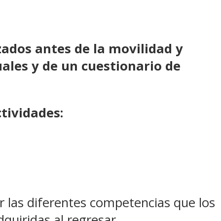
zados antes de la movilidad y
uales y de un cuestionario de
tividades:
ar las diferentes competencias que los
dquiridas al regresar.