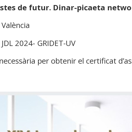
stes de futur. Dinar-picaeta netwo
 València
V JDL 2024- GRIDET-UV
necessària per obtenir el certificat d’a