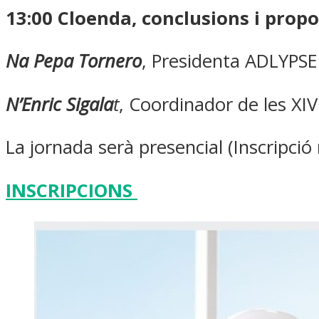
13:00
Cloenda, conclusions i propo
Na Pepa Tornero
, Presidenta ADLYPSE
N’Enric Sigala
t
, Coordinador de les XI
La jornada serà presencial (Inscripció 
INSCRIPCIONS