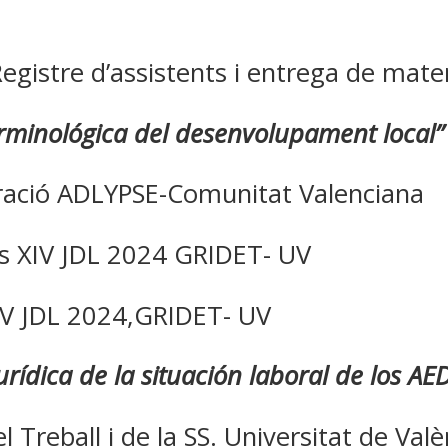
egistre d’assistents i entrega de mate
erminológica del desenvolupament local
eració ADLYPSE-Comunitat Valenciana
es XIV JDL 2024 GRIDET- UV
IV JDL 2024,GRIDET- UV
urídica de la situación laboral de los AE
l Treball i de la SS. Universitat de Val