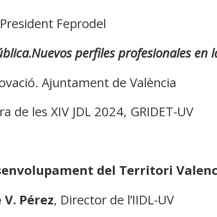
 President Feprodel
blica.Nuevos perfiles profesionales en 
novació. Ajuntament de València
ra de les XIV JDL 2024, GRIDET-UV
senvolupament del Territori Valenc
é V. Pérez
, Director de l’IIDL-UV