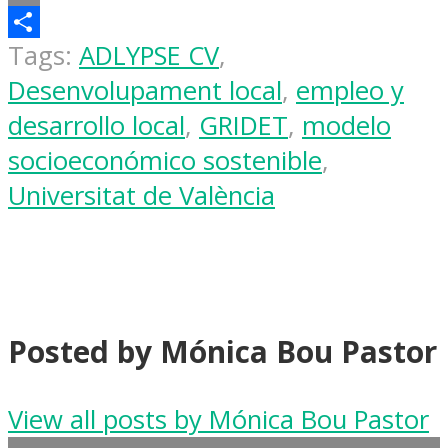
Email
Share
Tags:
ADLYPSE CV
,
Desenvolupament local
,
empleo y
desarrollo local
,
GRIDET
,
modelo
socioeconómico sostenible
,
Universitat de València
Posted by Mónica Bou Pastor
View all posts by Mónica Bou Pastor