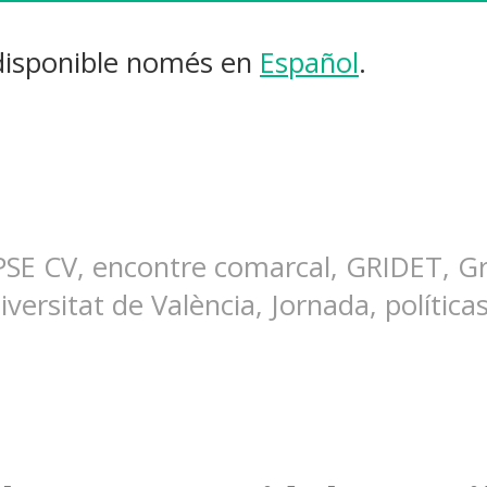
 disponible només en
Español
.
SE CV, encontre comarcal, GRIDET, Gru
ersitat de València, Jornada, política