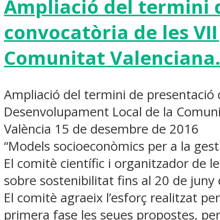
Ampliació del termini 
convocatòria de les VI
Comunitat Valenciana
Ampliació del termini de presentació d
Desenvolupament Local de la Comunit
València 15 de desembre de 2016
“Models socioeconòmics per a la gestió 
El comitè científic i organitzador de 
sobre sostenibilitat fins al 20 de juny
El comitè agraeix l’esforç realitzat p
primera fase les seues propostes, per