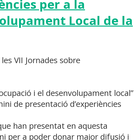
ències per a la
volupament Local de la
 les VII Jornades sobre
l’ocupació i el desenvolupament local”
rmini de presentació d’experiències
si que han presentat en aquesta
ni per a poder donar major difusió i