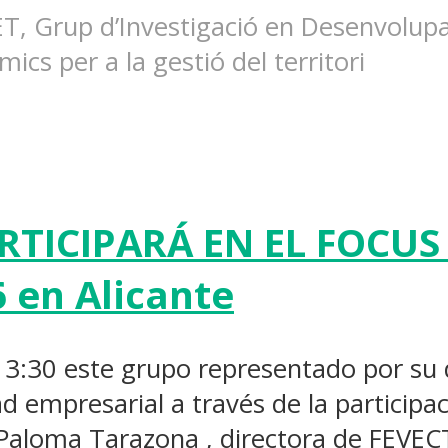
T, Grup d’Investigació en Desenvolupam
cs per a la gestió del territori
ARTICIPARÁ EN EL FOCUS
en Alicante
3:30 este grupo representado por su d
d empresarial a través de la participac
Paloma Tarazona , directora de FEVEC