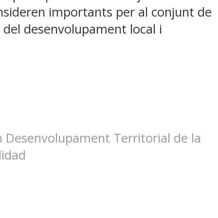
nsideren importants per al conjunt de
n del desenvolupament local i
n Desenvolupament Territorial de la
lidad