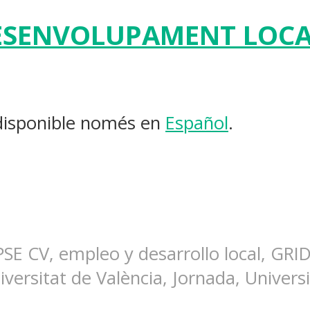
ESENVOLUPAMENT LOCAL
 disponible només en
Español
.
SE CV, empleo y desarrollo local, GRID
versitat de València, Jornada, Universi