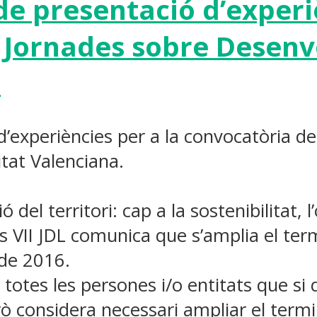
de presentació d’experi
I Jornades sobre Desen
.
’experiències per a la convocatòria de
at Valenciana.
del territori: cap a la sostenibilitat, 
les VII JDL comunica que s’amplia el te
 de 2016.
er totes les persones i/o entitats que 
ò considera necessari ampliar el termi