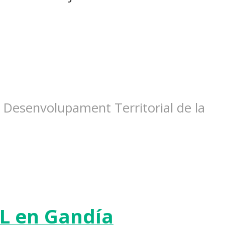
 Desenvolupament Territorial de la
L en Gandía