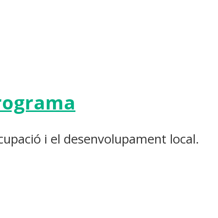
rograma
’ocupació i el desenvolupament local.