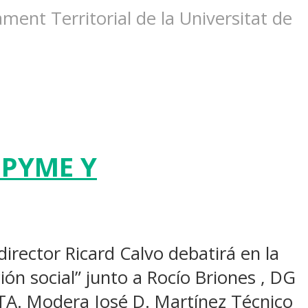
ent Territorial de la Universitat de
 PYME Y
irector Ricard Calvo debatirá en la
ión social” junto a Rocío Briones , DG
TA. Modera José D. Martínez Técnico