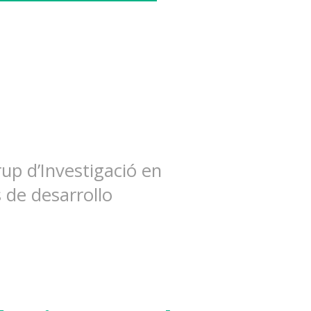
p d’Investigació en
s de desarrollo