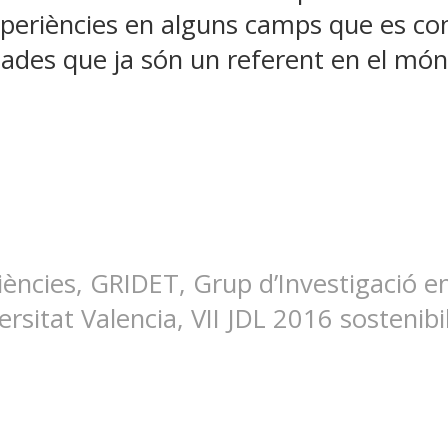
xperiències en alguns camps que es co
rnades que ja són un referent en el mó
iències, GRIDET, Grup d’Investigació e
ersitat Valencia, VII JDL 2016 sostenibi