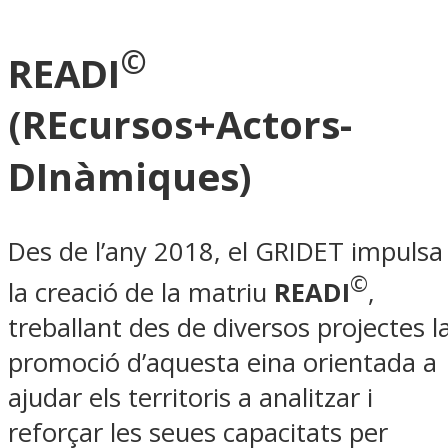
©
READI
(REcursos+Actors-
DInàmiques)
Des de l’any 2018, el GRIDET impulsa
©
la creació de la matriu
READI
,
treballant des de diversos projectes l
promoció d’aquesta eina orientada a
ajudar els territoris a analitzar i
reforçar les seues capacitats per