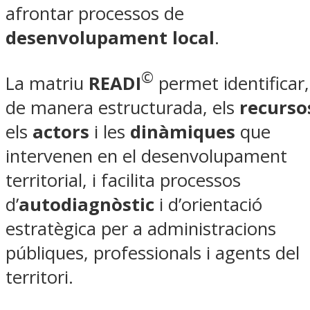
afrontar processos de
desenvolupament local
.
©
La matriu
READI
permet identificar,
de manera estructurada, els
recurso
els
actors
i les
dinàmiques
que
intervenen en el desenvolupament
territorial, i facilita processos
d’
autodiagnòstic
i d’orientació
estratègica per a administracions
públiques, professionals i agents del
territori.