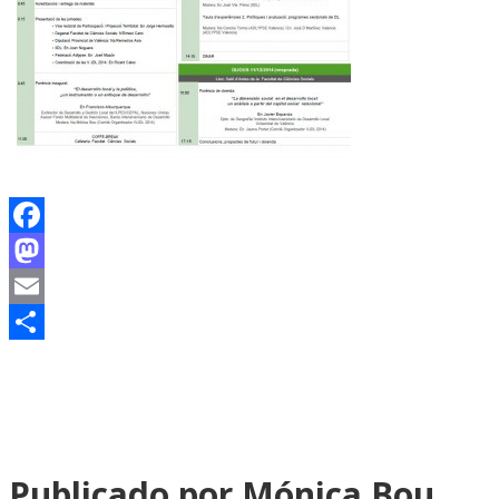
Facebook
Mastodon
Email
Compartir
Publicado por Mónica Bou