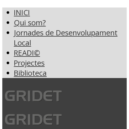
INICI
Qui som?
Jornades de Desenvolupament
Local
READI©
Projectes
Biblioteca