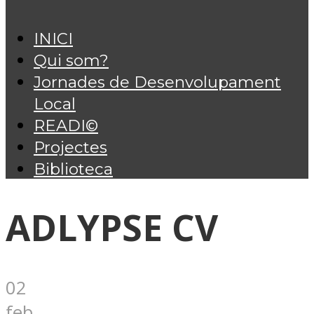
INICI
Qui som?
Jornades de Desenvolupament
Local
READI©
Projectes
Biblioteca
ADLYPSE CV
02
feb