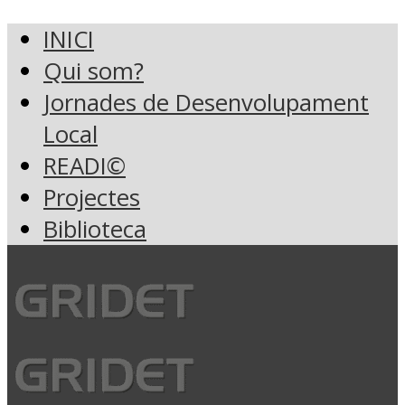
INICI
Qui som?
Jornades de Desenvolupament
Local
READI©
Projectes
Biblioteca