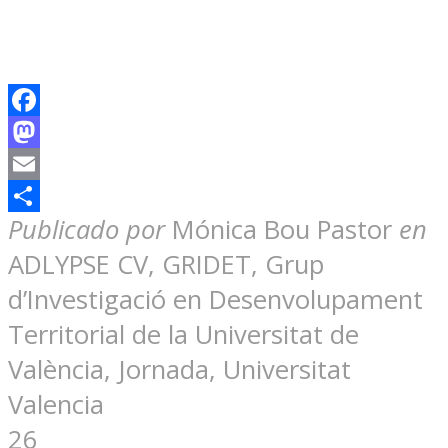
Facebook
Mastodon
Email
Compartir
Publicado por
Mónica Bou Pastor
en
ADLYPSE CV, GRIDET, Grup
d’Investigació en Desenvolupament
Territorial de la Universitat de
València, Jornada, Universitat
Valencia
26