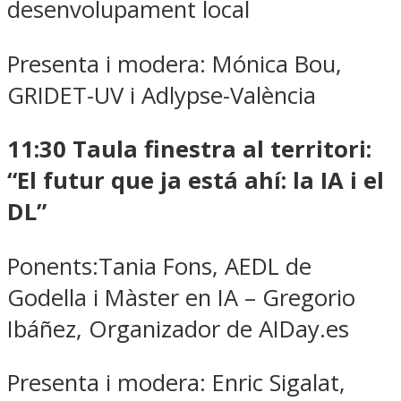
desenvolupament local
Presenta i modera: Mónica Bou,
GRIDET-UV i Adlypse-València
11:30
Taula finestra al territori:
“El futur que ja está ahí: la IA i el
DL”
Ponents:Tania Fons, AEDL de
Godella i Màster en IA – Gregorio
Ibáñez, Organizador de AIDay.es
Presenta i modera: Enric Sigalat,