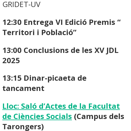
GRIDET-UV
12:30
Entrega VI Edició Premis “
Territori i Població”
13:00
Conclusions de les XV JDL
2025
13:15
Dinar-picaeta de
tancament
Lloc: Saló d’Actes de la Facultat
de Ciències Socials
(Campus dels
Tarongers)