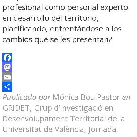
profesional como personal experto
en desarrollo del territorio,
planificando, enfrentándose a los
cambios que se les presentan?
Facebook
Mastodon
Email
Compartir
Publicado por
Mónica Bou Pastor
en
GRIDET, Grup d’Investigació en
Desenvolupament Territorial de la
Universitat de València, Jornada,