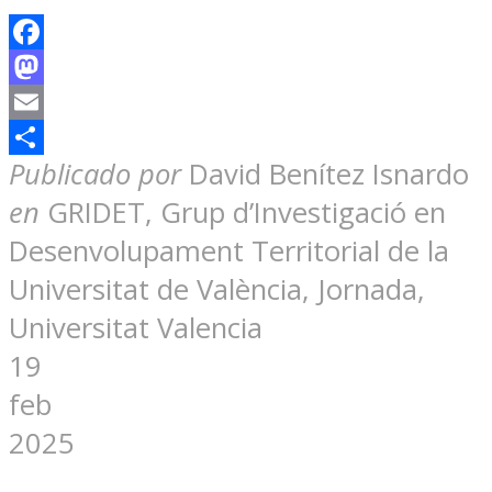
Facebook
Mastodon
Email
Compartir
Publicado por
David Benítez Isnardo
en
GRIDET, Grup d’Investigació en
Desenvolupament Territorial de la
Universitat de València, Jornada,
Universitat Valencia
19
feb
2025