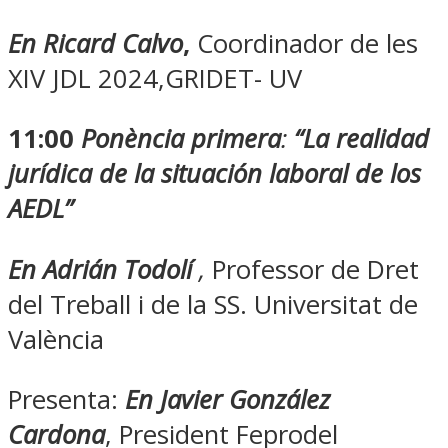
En Ricard Calvo
,
Coordinador de les
XIV JDL 2024,GRIDET- UV
11:00
Ponència primera
:
“La realidad
jurídica de la situación laboral de los
AEDL”
En Adrián Todolí
,
Professor de Dret
del Treball i de la SS. Universitat de
València
Presenta:
En
Javier González
Cardona
, President Feprodel