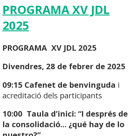
PROGRAMA XV JDL
2025
PROGRAMA XV JDL 2025
Divendres, 28 de febrer de 2025
09:15
Cafenet de benvinguda
i
acreditació dels participants
10:00
Taula d’inici:
“I després de
la consolidació… ¿qué hay de lo
nuestro?”