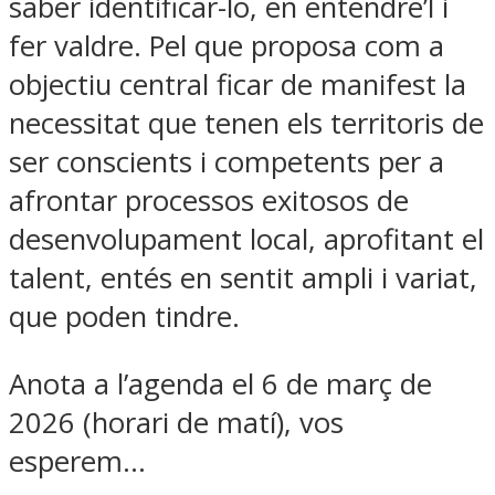
saber identificar-lo, en entendre’l i
fer valdre. Pel que proposa com a
objectiu central ficar de manifest la
necessitat que tenen els territoris de
ser conscients i competents per a
afrontar processos exitosos de
desenvolupament local, aprofitant el
talent, entés en sentit ampli i variat,
que poden tindre.
Anota a l’agenda el 6 de març de
2026 (horari de matí), vos
esperem…