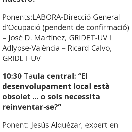
Ponents:LABORA-Direcció General
d’Ocupació (pendent de confirmació)
– José D. Martínez, GRIDET-UV i
Adlypse-València – Ricard Calvo,
GRIDET-UV
10:30
Ta
ula central:
“El
desenvolupament local està
obsolet … o sols necessita
reinventar-se?”
Ponent: Jesús Alquézar, expert en