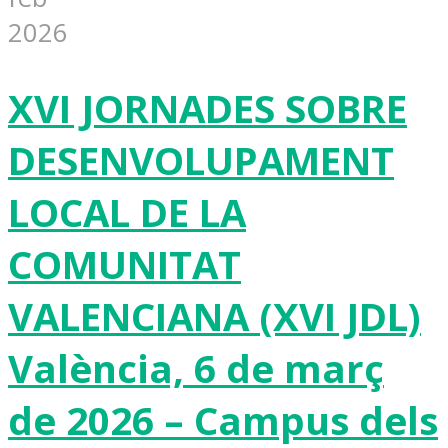
2026
XVI JORNADES SOBRE
DESENVOLUPAMENT
LOCAL DE LA
COMUNITAT
VALENCIANA (XVI JDL)
València, 6 de març
de 2026 – Campus dels