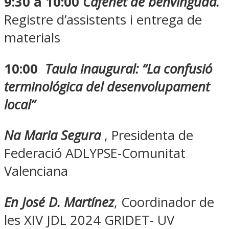
9:30 a 10:00
Cafenet de benvinguda.
Registre d’assistents i entrega de
materials
10:00
Taula inaugural: “La confusió
terminológica del desenvolupament
local”
Na Maria Segura
, Presidenta de
Federació ADLYPSE-Comunitat
Valenciana
En José D. Martínez
, Coordinador de
les XIV JDL 2024 GRIDET- UV