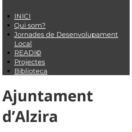
INICI
Qui som?
Jornades de Desenvolupament
Local
READI©
Projectes
Biblioteca
Ajuntament
d’Alzira