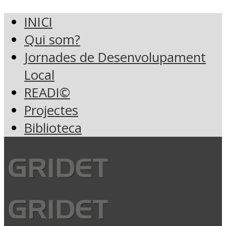
INICI
Qui som?
Jornades de Desenvolupament
Local
READI©
Projectes
Biblioteca