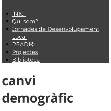
INICI
Qui som?
Jornades de Desenvolupament
Local
READI©
Projectes
Biblioteca
canvi
demogràfic