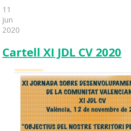
11
jun
2020
Cartell XI JDL CV 2020