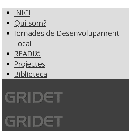
INICI
Qui som?
Jornades de Desenvolupament
Local
READI©
Projectes
Biblioteca