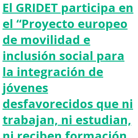
El GRIDET participa en
el “Proyecto europeo
de movilidad e
inclusión social para
la integración de
jóvenes
desfavorecidos que ni
trabajan, ni estudian,
ni reciben formación