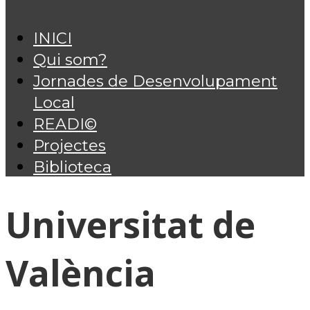
INICI
Qui som?
Jornades de Desenvolupament
Local
READI©
Projectes
Biblioteca
Universitat de
València