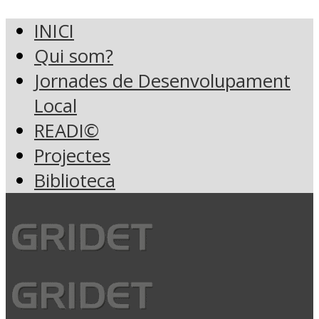
INICI
Qui som?
Jornades de Desenvolupament
Local
READI©
Projectes
Biblioteca